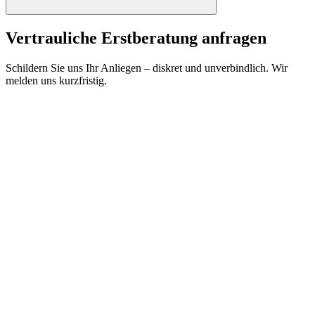
Vertrauliche Erstberatung anfragen
Schildern Sie uns Ihr Anliegen – diskret und unverbindlich. Wir
melden uns kurzfristig.
Name *
E-Mail *
Telefon
Rechtsgebiet
Medizinrecht
Datenschutzerklärung